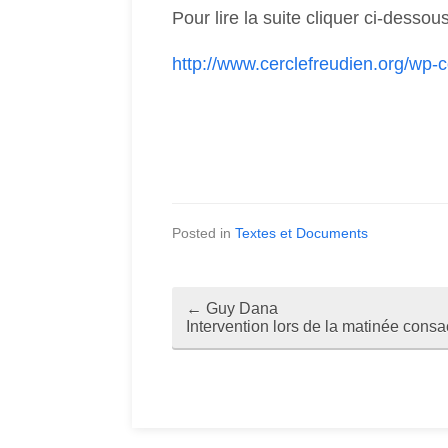
Pour lire la suite cliquer ci-dessous
http://www.cerclefreudien.org/wp
Posted in
Textes et Documents
←
Guy Dana
P
Intervention lors de la matinée cons
o
s
t