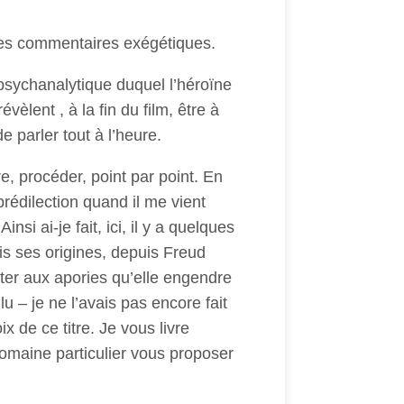
lques commentaires exégétiques.
psychanalytique duquel l’héroïne
èlent , à la fin du film, être à
e parler tout à l’heure.
re, procéder, point par point. En
rédilection quand il me vient
si ai-je fait, ici, il y a quelques
is ses origines, depuis Freud
ter aux apories qu’elle engendre
lu – je ne l’avais pas encore fait
x de ce titre. Je vous livre
domaine particulier vous proposer