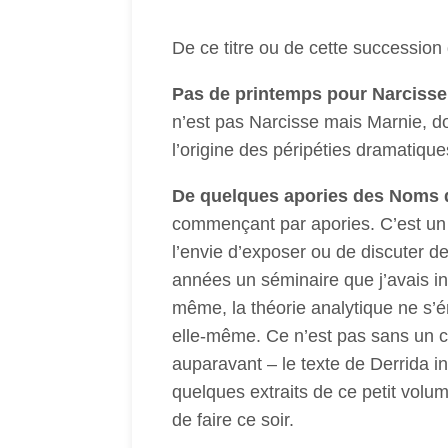
De ce titre ou de cette succession
Pas de printemps pour Narcisse
n’est pas Narcisse mais Marnie, don
l’origine des péripéties dramatique
De quelques apories des Noms d
commençant par apories. C’est un t
l’envie d’exposer ou de discuter de 
années un séminaire que j’avais in
même, la théorie analytique ne s’é
elle-même. Ce n’est pas sans un cert
auparavant – le texte de Derrida int
quelques extraits de ce petit volu
de faire ce soir.