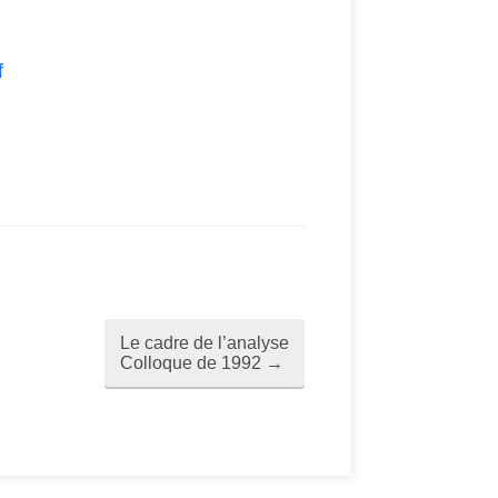
f
Le cadre de l’analyse
Colloque de 1992
→