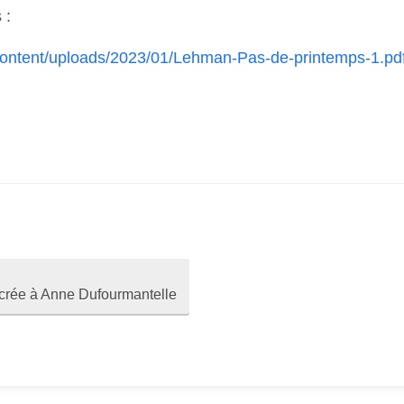
 :
-content/uploads/2023/01/Lehman-Pas-de-printemps-1.pd
acrée à Anne Dufourmantelle