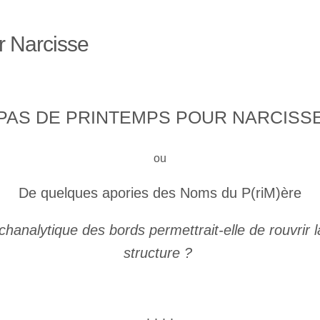
r Narcisse
PAS DE PRINTEMPS POUR NARCISS
ou
De quelques apories des Noms du P(riM)ère
nalytique des bords permettrait-elle de rouvrir la
structure ?