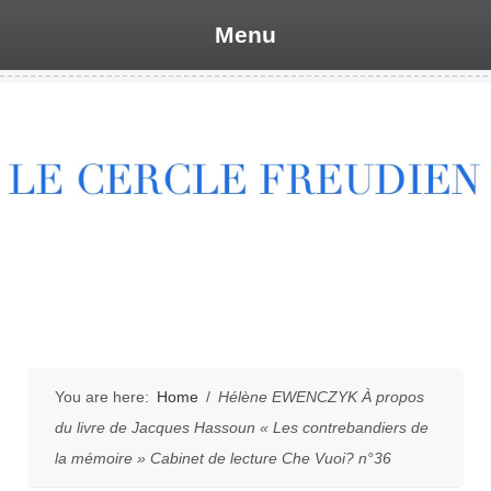
Menu
Skip
to
content
You are here:
Home
/
Hélène EWENCZYK À propos
du livre de Jacques Hassoun « Les contrebandiers de
la mémoire » Cabinet de lecture Che Vuoi? n°36