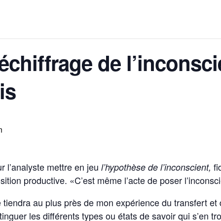
déchiffrage de l’inconsci
is
n
ur l’analyste mettre en jeu
f
l’hypothèse de l’inconscient,
osition productive. «C’est même l’acte de poser l’inconsc
endra au plus près de mon expérience du transfert et d
tinguer les différents types ou états de savoir qui s’en tr