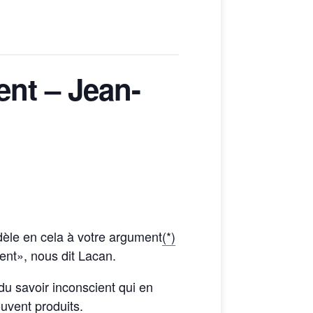
ent – Jean-
idèle en cela à votre argument
(*)
ient», nous dit Lacan.
u savoir inconscient qui en
ouvent produits.