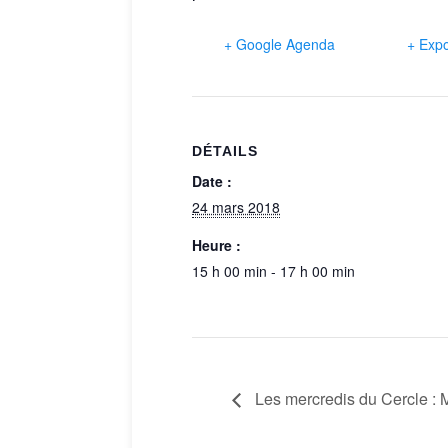
+ Google Agenda
+ Expo
DÉTAILS
Date :
24 mars 2018
Heure :
15 h 00 min - 17 h 00 min
Les mercredis du Cercle : M