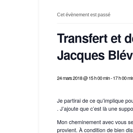
Cet évènement est passé
Transfert et 
Jacques Blév
24 mars 2018 @ 15 h 00 min
-
17 h 00 mi
Je partirai de ce qu’implique po
. J’ajoute que c’est là une supp
Mon cheminement avec vous se ti
provient. À condition de bien dis