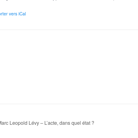
rter vers iCal
arc Leopold Lévy – L’acte, dans quel état ?