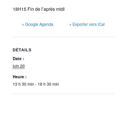
18H15 Fin de l’après midi
+ Google Agenda
+ Exporter vers iCal
DÉTAILS
Date :
juin 20
Heure :
13 h 30 min - 18 h 30 min