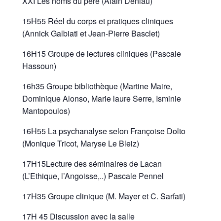
XXI Les noms du père (Alain Deniau)
15H55 Réel du corps et pratiques cliniques
(Annick Galbiati et Jean-Pierre Basclet)
16H15 Groupe de lectures cliniques (Pascale
Hassoun)
16h35 Groupe bibliothèque (Martine Maire,
Dominique Alonso, Marie laure Serre, Isminie
Mantopoulos)
16H55 La psychanalyse selon Françoise Dolto
(Monique Tricot, Maryse Le Bleiz)
17H15Lecture des séminaires de Lacan
(L’Ethique, l’Angoisse,..) Pascale Pennel
17H35 Groupe clinique (M. Mayer et C. Sarfati)
17H 45 Discussion avec la salle