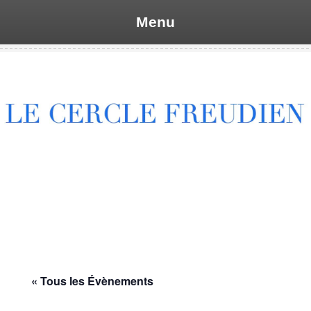
Menu
Skip
to
content
« Tous les Évènements