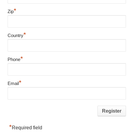
*
Zip
*
Country
*
Phone
*
Email
*
Required field