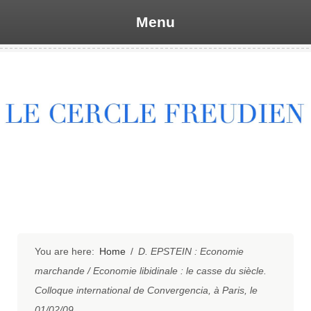
Menu
Skip
to
content
You are here:
Home
/
D. EPSTEIN : Economie
marchande / Economie libidinale : le casse du siècle.
Colloque international de Convergencia, à Paris, le
01/02/09.