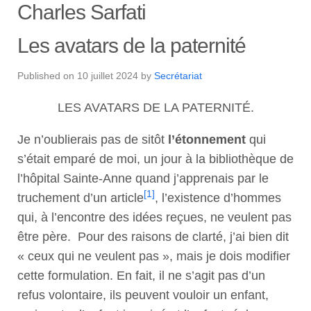
Charles Sarfati
Les avatars de la paternité
Published on
10 juillet 2024
by
Secrétariat
LES AVATARS DE LA PATERNITÉ.
Je n’oublierais pas de sitôt
l’étonnement
qui
s’était emparé de moi, un jour à la bibliothèque de
l’hôpital Sainte-Anne quand j’apprenais par le
[1]
truchement d’un article
, l’existence d’hommes
qui, à l’encontre des idées reçues, ne veulent pas
être père. Pour des raisons de clarté, j’ai bien dit
« ceux qui ne veulent pas », mais je dois modifier
cette formulation. En fait, il ne s’agit pas d’un
refus volontaire, ils peuvent vouloir un enfant,