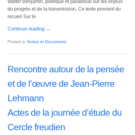
Walter Benjamin, poétique et paradoxal sur les enjeux
du progrès et de la transmission. Ce texte provient du
recueil Sur le
Continue reading
→
Posted in
Textes et Documents
Rencontre autour de la pensée
et de l’œuvre de Jean-Pierre
Lehmann
Actes de la journée d’étude du
Cercle freudien