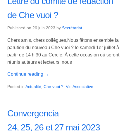
Lettre du comité de rédaction
de Che vuoi ?
Published on
26 juin 2023
by
Secrétariat
Chers amis, chers collègues,Nous fêtons ensemble la
parution du nouveau Che vuoi ? le samedi 1er juillet à
partir de 14 h 30 au Cercle. À cette occasion où seront
réunis auteurs et lecteurs, nous
Continue reading
→
Posted in
Actualité
,
Che vuoi ?
,
Vie Associative
Convergencia
24, 25, 26 et 27 mai 2023