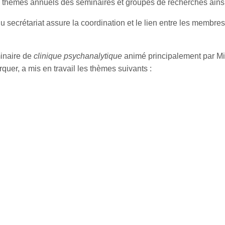
es thèmes annuels des séminaires et groupes de recherches ains
 du secrétariat assure la coordination et le lien entre les membr
inaire de
clinique psychanalytique
animé principalement par M
uer, a mis en travail les thèmes suivants :