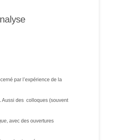
analyse
erné par l’expérience de la
. Aussi des colloques (souvent
que
, avec des ouvertures