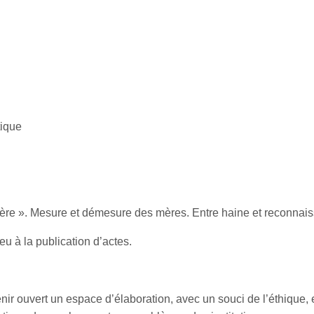
tique
 mère ». Mesure et démesure des mères. Entre haine et reconnaiss
eu à la publication d’actes.
nir ouvert un espace d’élaboration, avec un souci de l’éthique, 