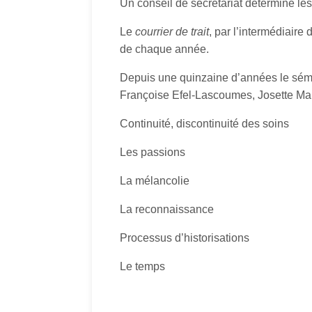
Un conseil de secrétariat détermine l
Le
courrier de trait
, par l’intermédiaire
de chaque année.
Depuis une quinzaine d’années le sém
Françoise Efel-Lascoumes, Josette Marq
Continuité, discontinuité des soins
Les passions
La mélancolie
La reconnaissance
Processus d’historisations
Le temps