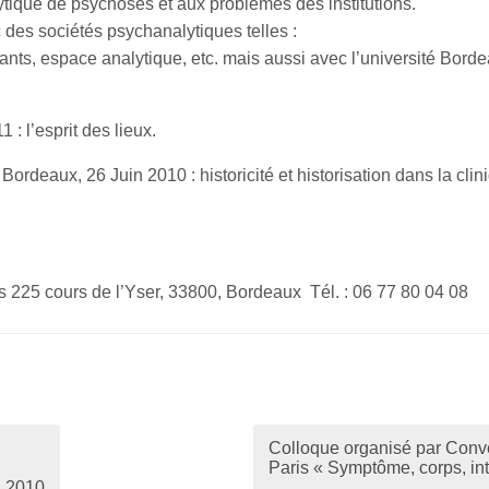
ytique de psychoses et aux problèmes des institutions.
 des sociétés psychanalytiques telles :
uants, espace analytique, etc. mais aussi avec l’université Bor
: l’esprit des lieux.
,
Bordeaux, 26 Juin 2010 : historicité et historisation dans la cl
s 225 cours de l’Yser, 33800, Bordeaux Tél. : 06 77 80 04 08
Colloque organisé par Conve
Paris « Symptôme, corps, inte
n 2010