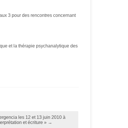
deaux 3 pour des rencontres concernant
inique et la thérapie psychanalytique des
rgencia les 12 et 13 juin 2010 à
rprétation et écriture »
→