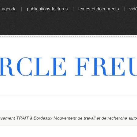
agenda
|
publications-lectures
|
textes et documents
|
vid
uvement TRAIT à Bordeaux Mouvement de travail et de recherche auto